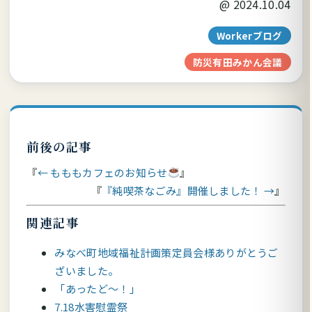
@
2024.10.04
Workerブログ
防災有田みかん会議
前後の記事
← もももカフェのお知らせ
『純喫茶なごみ』開催しました！ →
関連記事
みなべ町地域福祉計画策定員会様ありがとうご
ざいました。
「あったど～！」
7.18水害慰霊祭