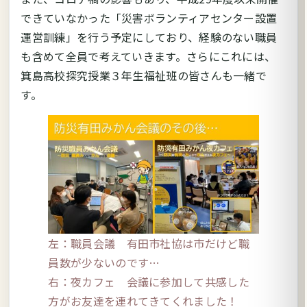
できていなかった「災害ボランティアセンター設置
運営訓練」を行う予定にしており、経験のない職員
も含めて全員で考えていきます。さらにこれには、
箕島高校探究授業３年生福祉班の皆さんも一緒で
す。
左：職員会議 有田市社協は市だけど職
員数が少ないのです…
右：夜カフェ 会議に参加して共感した
方がお友達を連れてきてくれました！