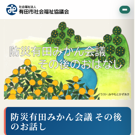
防災有田みかん会議 その後
のお話し