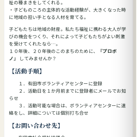
祉の種まきをしてくれる。
・子どものころの主体的な活動経験が、大きくなった時
に地域の担い手となる人材を育てる。
子どもたちは地域の財産。私たち福祉に携わる大人が学
びの機会をつくり、それによって子どもたちがよい刺激
を受けてくれたなら…。
１０年後、２０年後のこのまちのために、
『プロボ
ノ』
してみませんか？
【活動手順】
１．有田市ボランティアセンターに登録
２．活動日を１か月前までに登録者にメールでお知
らせ
３．活動可能な場合は、ボランティアセンターに連
絡をし、詳細については個別打ち合せ
【お問い合わせ先】