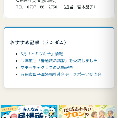
有田市社会福祉協議会
TEL：0737‐88‐2750 （担当：宮本朋子）
おすすめ記事（ランダム）
6月「ヒミツキチ」情報
今年度も「普通救命講習」を受講しました
マモッチャクラブの活動報告
有田市母子寡婦福祉連合会 スポーツ交流会