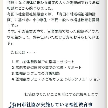
弁護士など法律に携わる職業の人々が無報酬で行う法律
相談などから始まりました。
有田市社会福祉協議会では、「有田市地域福祉活動計
画」に基づき、小中学生・市民一般への福祉教育を展開
してい
ます。その事業の中で、日頃業務で培った知識やノウハ
ウを生かして、お手伝いいただける方をお待ちしていま
す。
たとえば・・・
１.
車いす体験授業での指導・サポート
２.
高齢者疑似体験授業での指導・サポート
３.
認知症カフェでの介護相談
４.
認知症カフェ・子どもカフェでのレクリエーション
社協はやりたいことを形にする応援をします
【有田市社協が実施している福祉教育事