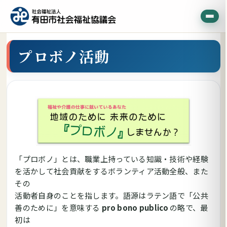
プロボノ活動
「プロボノ」とは、職業上持っている知識・技術や経験
を活かして社会貢献をするボランティア活動全般、また
その
活動者自身のことを指します。語源はラテン語で「公共
善のために」を意味する
pro bono publico
の略で、最
初は