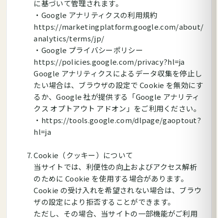
に基づいて管理されます。
・Google アナリティクスの利用規約
https://marketingplatform.google.com/about/
analytics/terms/jp/
・Google プライバシーポリシー
https://policies.google.com/privacy?hl=ja
Google アナリティクスによるデータ収集を停止し
たい場合は、ブラウザの設定で Cookie を無効にす
るか、Google 社が提供する「Google アナリティ
クス オプトアウト アドオン」をご利用ください。
・https://tools.google.com/dlpage/gaoptout?
hl=ja
Cookie（クッキー）について
当サイトでは、利便性の向上およびアクセス解析
のために Cookie を使用する場合があります。
Cookie の受け入れを希望されない場合は、ブラウ
ザの設定により拒否することができます。
ただし、その場合、当サイトの一部機能がご利用