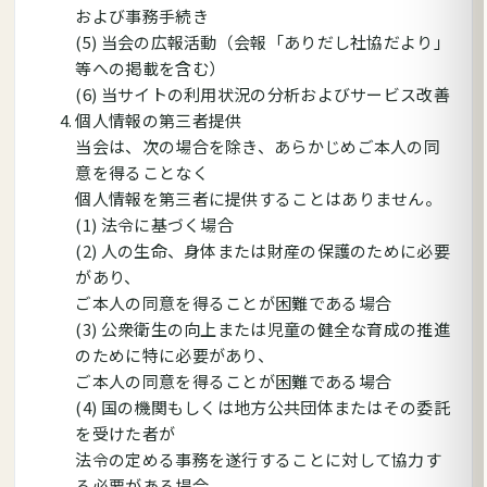
および事務手続き
(5) 当会の広報活動（会報「ありだし社協だより」
等への掲載を含む）
(6) 当サイトの利用状況の分析およびサービス改善
個人情報の第三者提供
当会は、次の場合を除き、あらかじめご本人の同
意を得ることなく
個人情報を第三者に提供することはありません。
(1) 法令に基づく場合
(2) 人の生命、身体または財産の保護のために必要
があり、
ご本人の同意を得ることが困難である場合
(3) 公衆衛生の向上または児童の健全な育成の推進
のために特に必要があり、
ご本人の同意を得ることが困難である場合
(4) 国の機関もしくは地方公共団体またはその委託
を受けた者が
法令の定める事務を遂行することに対して協力す
る必要がある場合