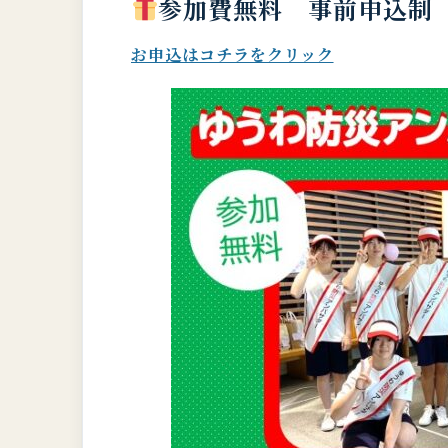
参加費無料 事前申込制
お申込はコチラをクリック