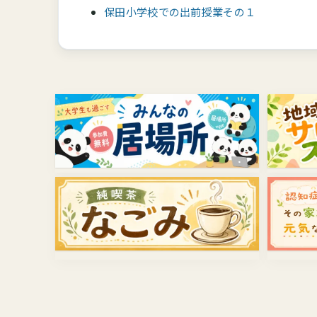
保田小学校での出前授業その１