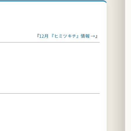
12月 『ヒミツキチ』情報 →