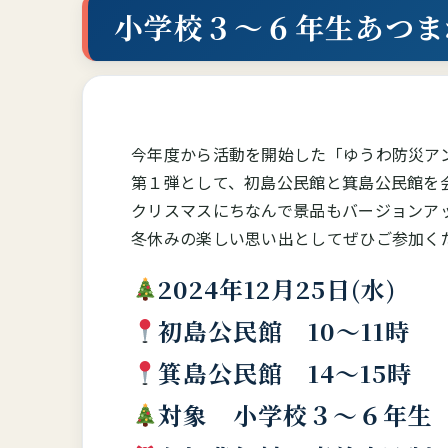
小学校３～６年生あつま
今年度から活動を開始した「ゆうわ防災ア
第１弾として、初島公民館と箕島公民館を
クリスマスにちなんで景品もバージョンア
冬休みの楽しい思い出としてぜひご参加く
2024年12月25日(水)
初島公民館 10～11時
箕島公民館 14～15時
対象 小学校３～６年生