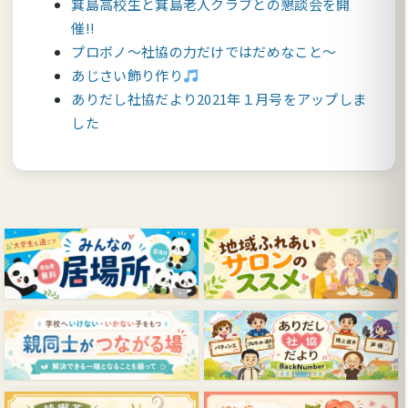
箕島高校生と箕島老人クラブとの懇談会を開
催!!
プロボノ～社協の力だけではだめなこと～
あじさい飾り作り
ありだし社協だより2021年１月号をアップしま
した