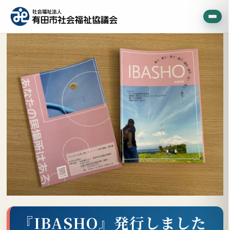
『IBASHO』発行しました