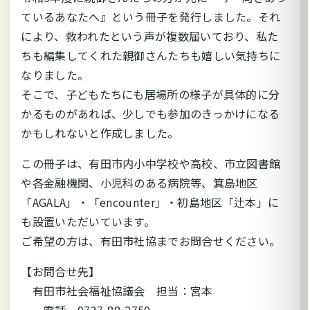
ているあなたへ』という冊子を発行しました。それ
により、救われたという声が複数届いており、私た
ちも編集してくれた親御さんたちも嬉しい気持ちに
なりました。
そこで、子どもたちにも居場所の様子が具体的に分
かるものがあれば、少しでも参加のきっかけになる
かもしれないと作成しました。
この冊子は、有田市内小中学校や高校、市立図書館
や各金融機関、小児科のある病院等、箕島地区
「AGALA」・「encounter」・初島地区「辻本」に
も設置いただいています。
ご希望の方は、有田市社協までお問合せください。
【お問合せ先】
有田市社会福祉協議会 担当：宮本
電話 0737-88-2750