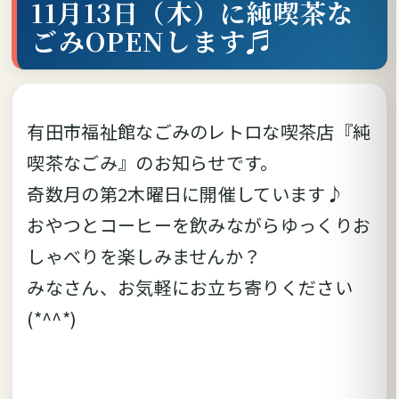
11月13日（木）に純喫茶な
ごみOPENします♬
有田市福祉館なごみのレトロな喫茶店『純
喫茶なごみ』のお知らせです。
奇数月の第2木曜日に開催しています♪
おやつとコーヒーを飲みながらゆっくりお
しゃべりを楽しみませんか？
みなさん、お気軽にお立ち寄りください
(*^^*)