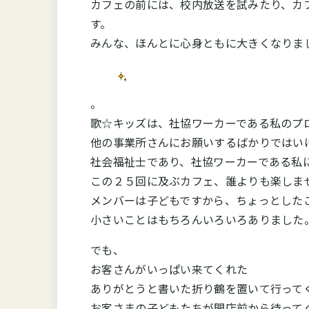
カフェの前には、校内放送を試みたり、カ
す。
みんな、ほんとに心身ともに大きくなりま
。
歌☆キッズは、社協ワーカーである私のプ
他の事業所さんにお願いするばかりではい
社会福祉士であり、社協ワーカーである私
この２５回に及ぶカフェ、誰よりも楽しま
メンバーは子どもですから、ちょっとした
小さいことはもちろんいろいろありました
でも、
お客さんがいっぱい来てくれた
ありがとうと書いた折り鶴を置いて行って
お客さまの子どもたちが開店前から待って