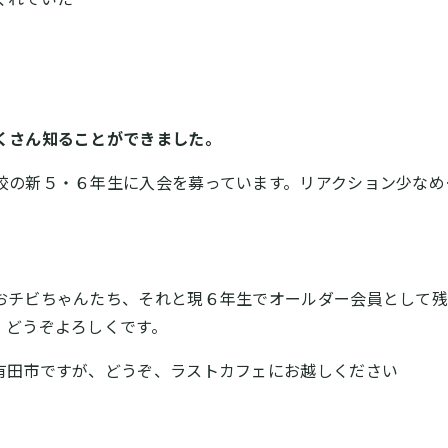
くさん知ることができました。
校の新５・６年生に入会を募っています。リアクション少なめ
おチビちゃんたち、それと現６年生でオールダー会員として残
、どうぞよろしくです。
有田市ですが、どうぞ、ラストカフェにお越しください