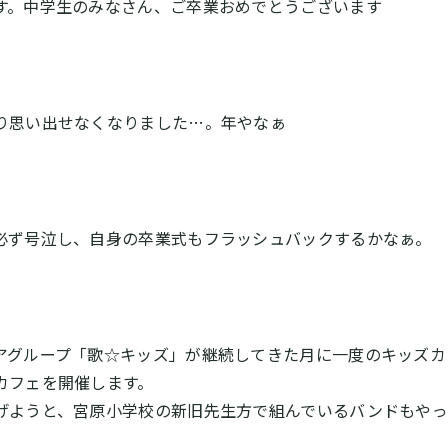
す。中学生のみなさん、ご卒業おめでとうございます
り思い出せなくなりました…。年やなぁ
必ず号泣し、自身の卒業式もフラッシュバックするかなぁ。
アグループ「歌☆キッズ」が継続してきた月に一度のキッズカ
カフェを開催します。
げようと、宮原小学校の新旧先生方で組んでいるバンドもやっ