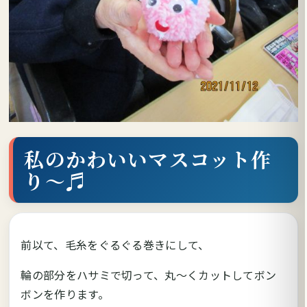
私のかわいいマスコット作
り～♬
前以て、毛糸をぐるぐる巻きにして、
輪の部分をハサミで切って、丸～くカットしてボン
ボンを作ります。