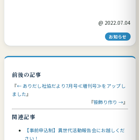
@
2022.07.04
お知らせ
前後の記事
← ありだし社協だより7月号≪増刊号≫をアップし
ました
笹飾り作り →
関連記事
【事前申込制】異世代活動報告会にお越しくだ
さい！