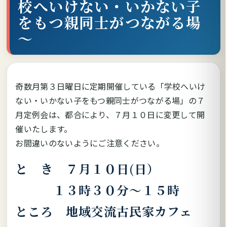
校へいけない・いかない子
をもつ親同士がつながる場
～
奇数月第３日曜日に定期開催している「学校へいけ
ない・いかない子をもつ親同士がつながる場」の７
月定例会は、都合により、７月１０日に変更して開
催いたします。
お間違いのないようにご注意ください。
と き ７月１０日(日）
１３時３０分～１５時
ところ 地域交流古民家カフェ