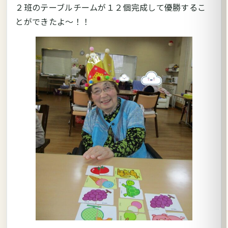
２班のテーブルチームが１２個完成して優勝するこ
とができたよ～！！