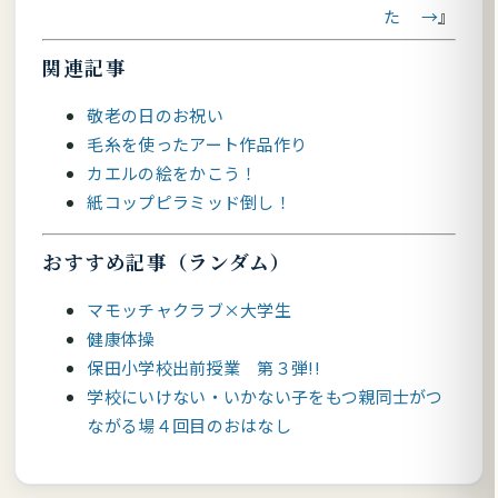
た →
関連記事
敬老の日のお祝い
毛糸を使ったアート作品作り
カエルの絵をかこう！
紙コップピラミッド倒し！
おすすめ記事（ランダム）
マモッチャクラブ×大学生
健康体操
保田小学校出前授業 第３弾!!
学校にいけない・いかない子をもつ親同士がつ
ながる場４回目のおはなし