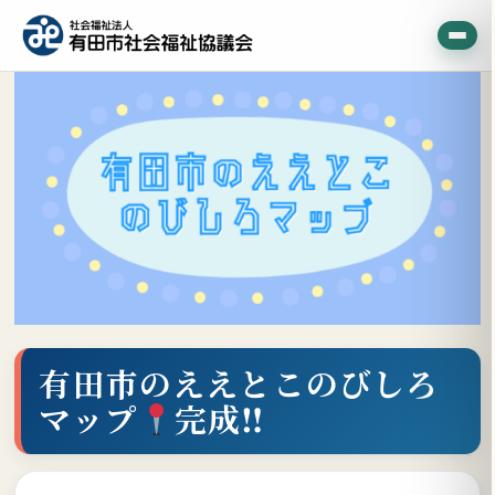
有田市のええとこのびしろ
マップ
完成‼