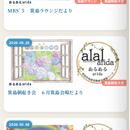
箕島ラウンジ
箕島朝起き会
あるあるarida
MRS’５ 箕島ラウンジだより
2026.05.25
箕島朝起き会
あるあるarida
箕島朝起き会 ６月箕島会場だより
2026.05.08