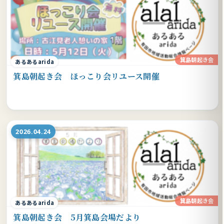
箕島朝起き会
あるあるarida
箕島朝起き会 ほっこり会リユース開催
2026.04.24
箕島朝起き会
あるあるarida
箕島朝起き会 5月箕島会場だより