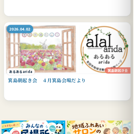
2026.04.02
箕島朝起き会
あるあるarida
箕島朝起き会 ４月箕島会場だより