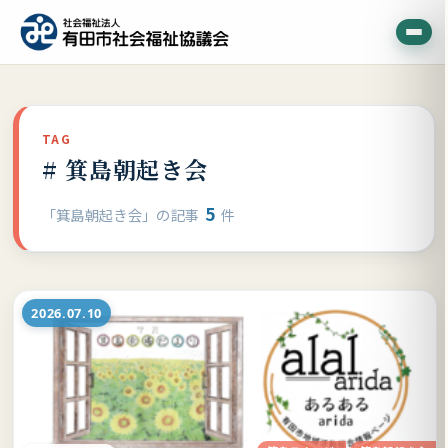
TAG
# 箕島朝起き会
5
「箕島朝起き会」の記事
件
2026.07.10