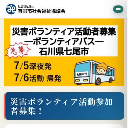
災害ボランティア活動参加
者募集！