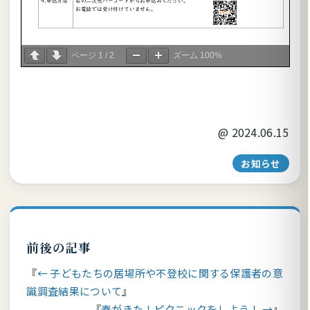
ページ
1
/
2
ズーム
100%
@
2024.06.15
お知らせ
前後の記事
← 子どもたちの居場所や不登校に関する保護者の意
識調査結果について
春がきた！ピクニックをしよう！ →