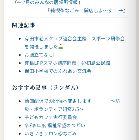
← 7月のみんなの居場所情報
純喫茶なごみ 開店しま～す！ →
関連記事
有田市老人クラブ連合会主催 スポーツ研修会
を開催しました
お膳立てなし!
箕島LPPスマホ講座開催！＠初島公民館
保田小学校でのふれあい交流会
おすすめ記事（ランダム）
動画配信での開催へ変更します ～防
災・ボランティア研修2/5～
子どもカフェ実行委員会
令和5年度 福祉希望のつどい
いきいきサロン＠なごみ