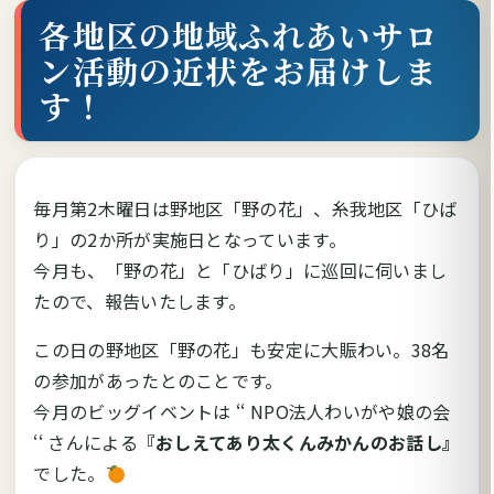
各地区の地域ふれあいサロ
ン活動の近状をお届けしま
す！
毎月第2木曜日は野地区「野の花」、糸我地区「ひば
り」の2か所が実施日となっています。
今月も、「野の花」と「ひばり」に巡回に伺いまし
たので、報告いたします。
この日の野地区「野の花」も安定に大賑わい。38名
の参加があったとのことです。
今月のビッグイベントは ‘‘ NPO法人わいがや娘の会
‘‘ さんによる
『おしえてあり太くんみかんのお話し』
でした。