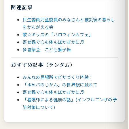
関連記事
民生委員児童委員のみなさんと被災後の暮らし
をかんがえる会
歌☆キッズの「ハロウィンカフェ」
寄せ鍋で心も体もぽかぽかに♬
多喜祭会 こども獅子舞
おすすめ記事（ランダム）
みんなの居場所でピザづくり体験！
「ゆめパのじかん」の世界観に触れて
寄せ鍋で心も体もぽかぽかに♬
「看護師による健康の話」(インフルエンザの予
防対策について)