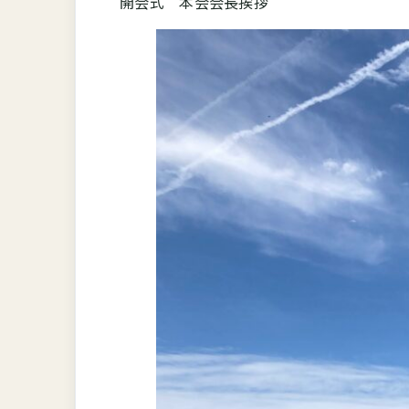
開会式 本会会長挨拶