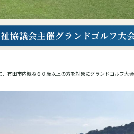
福祉協議会主催グランドゴルフ大
て、有田市内概ね６０歳以上の方を対象にグランドゴルフ大