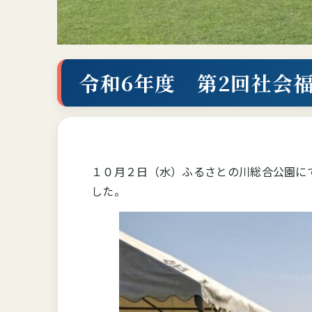
令和6年度 第2回社会
１０月２日（水）ふるさとの川総合公園に
した。