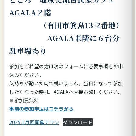
AGALA２階
（有田市箕島13-2番地）
AGALA東隣に６台分
駐車場あり
参加をご希望の方は次のフォームに必要事項をお申
込みください。
気持ちが動いた時で構いません。当日になって参加
したくなった時は、AGALAへ直接お越しください。
※参加費無料
事前の参加申込はコチラから
2025.1月回開催チラシ
ダウンロード