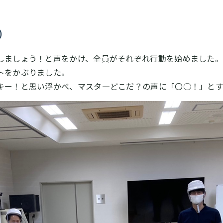
)
しましょう！と声をかけ、全員がそれぞれ行動を始めました
トをかぶりました。
キー！と思い浮かべ、マスタ―どこだ？の声に「〇○！」と