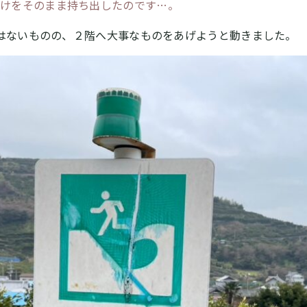
掛けをそのまま持ち出したのです…。
はないものの、２階へ大事なものをあげようと動きました。