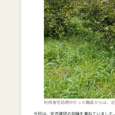
利用者宅訪問中だった職員からは、
今回は、安否確認の訓練を兼ねていました