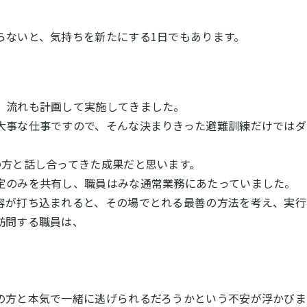
らないと、気持ちを新たにする1日でもあります。
、流れも計画して実施してきました。
大事な仕事ですので、そんな決まりきった避難訓練だけではダ
の方と話し合ってきた成果だと思います。
定のみを共有し、職員はみな通常業務にあたっていました。
容が打ち込まれると、その場でとれる最善の方法を考え、実行
訪問する職員は、
」
の方と本気で一緒に逃げられるだろうかという不安が浮かびま