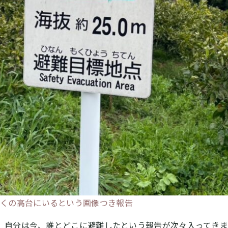
近くの高台にいるという画像つき報告
。自分は今、誰とどこに避難したという報告が次々入ってき