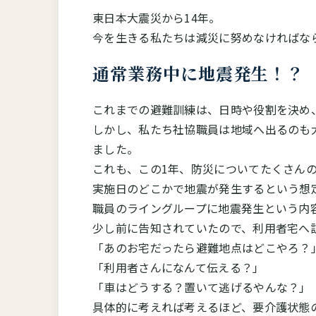
東日本大震災から14年。
今を生きる私たちは減災に努めなければな
通常業務中に地震発生！？
これまでの避難訓練は、日時や役割を決め
しかし、私たち社協職員は地域へ出るのも
ました。
これも、この1年、防災についてたくさん
実施日のどこかで地震が発生するという想
職員のライングループに地震発生という内
少し前に告知されていたので、利用者宅へ
「あのお宅だったら避難地点はどこやろ？
「利用者さんになんて伝える？」
「車はどうする？置いて逃げるやんな？」
具体的に考えれば考えるほど、要介護状態