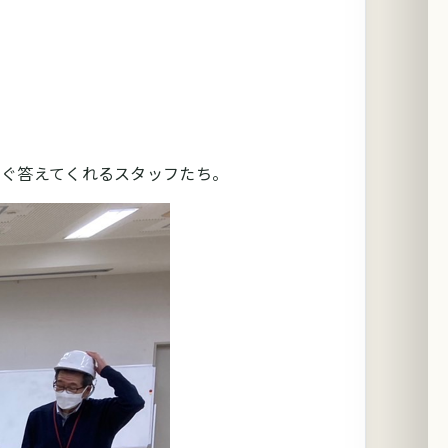
。
すぐ答えてくれるスタッフたち。