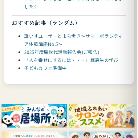
した☆
おすすめ記事（ランダム）
車いすユーザーとまち歩き～サマーボランティ
ア体験講座No.5～
2025年度異世代活動報告会(ご報告)
「人を幸せにするには・・・」箕高生の学び
子どもカフェ準備中