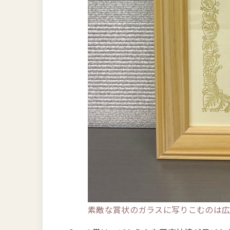
素敵な賞状のガラスに写りこむのは広