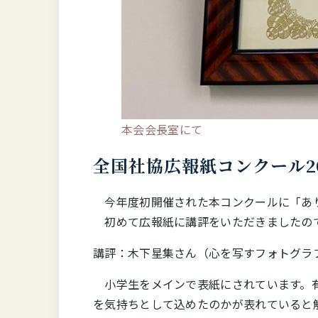
本会会長室にて
全国社協広報紙コンクール2
今年度初開催された本コンクールに「あり
初めて広報紙に講評をいただきましたので
講評：木下星集さん（心を写すフォトグラ
小学生をメインで表紙にされています。有
を気持ちとして込めたのかが表れていると