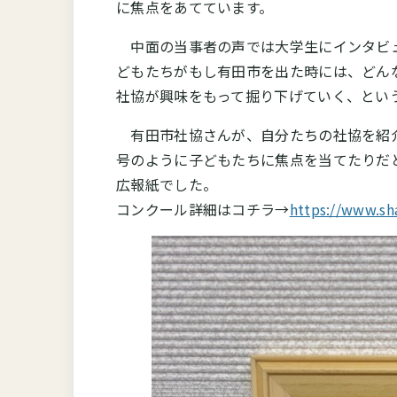
に焦点をあてています。
中面の当事者の声では大学生にインタビュ
どもたちがもし有田市を出た時には、どん
社協が興味をもって掘り下げていく、とい
有田市社協さんが、自分たちの社協を紹介
号のように子どもたちに焦点を当てたりだ
広報紙でした。
コンクール詳細はコチラ→
https://www.sh