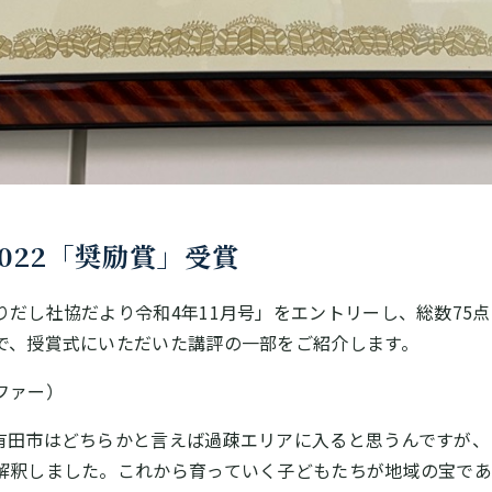
022「奨励賞」受賞
だし社協だより令和4年11月号」をエントリーし、総数75
、授賞式にいただいた講評の一部をご紹介します。
ファー）
田市はどちらかと言えば過疎エリアに入ると思うんですが、
解釈しました。これから育っていく子どもたちが地域の宝であ