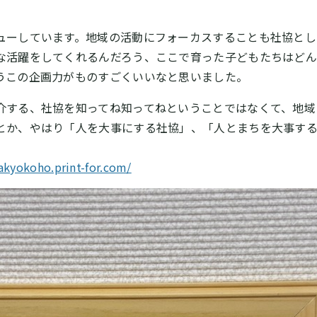
ーしています。地域の活動にフォーカスすることも社協とし
な活躍をしてくれるんだろう、ここで育った子どもたちはどん
うこの企画力がものすごくいいなと思いました。
する、社協を知ってね知ってねということではなくて、地域
とか、やはり「人を大事にする社協」、「人とまちを大事す
akyokoho.print-for.com/