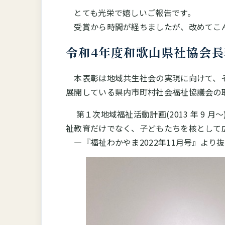
とても光栄で嬉しいご報告です。
受賞から時間が経ちましたが、改めてこん
令和4年度和歌山県社協会長
本表彰は地域共生社会の実現に向けて、そ
展開している県内市町村社会福祉協議会の
第１次地域福祉活動計画(2013 年 9
祉教育だけでなく、子どもたちを核として
―『福祉わかやま2022年11月号』よ