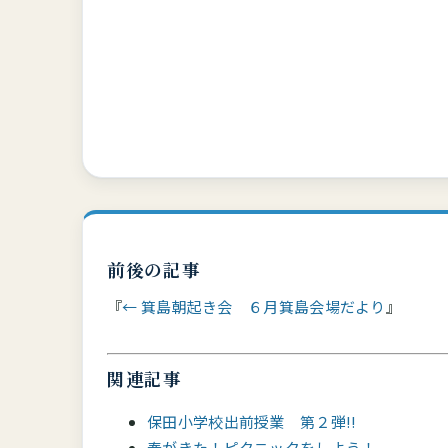
前後の記事
← 箕島朝起き会 ６月箕島会場だより
関連記事
保田小学校出前授業 第２弾!!
春がきた！ピクニックをしよう！