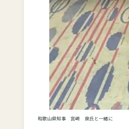
和歌山県知事 宮﨑 泉氏と一緒に