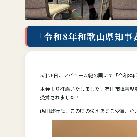
「令和8年和歌山県知事
5月26日、アバローム紀の国にて「令和8
本会より推薦いたしました、有田市障害児
受賞されました！
嶋田政行氏、この度の栄えあるご受賞、心