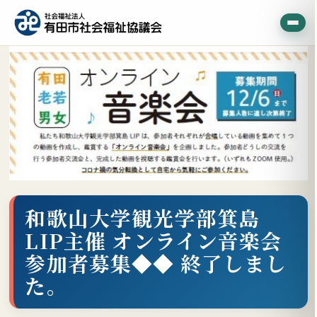
和歌山大学観光学部箕島
LIP主催 オンライン音楽会
参加者募集◆◆ 終了しまし
た。