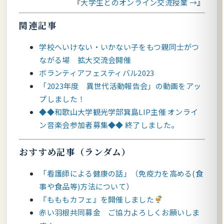
大学生とのオンライン交流授業 →
関連記事
学校へいけない・いかない子をもつ親同士がつ
ながる場 拡大交流会開催
ボランティアフェスティバル2023
「2023年度 異世代活動報告会」の動画をアッ
プしました！
◆◆和歌山大学観光学部箕島LIP主催 オンライ
ン音楽会参加者募集◆◆ 終了しました。
おすすめ記事（ランダム）
「看護師による健康の話」（免疫力を高める(食
事や食品等)方法について）
『もももカフェ』を開催しました
赤い羽根共同募金 ご協力よろしくお願いしま