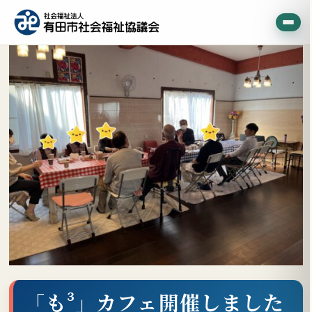
「も³」カフェ開催しました