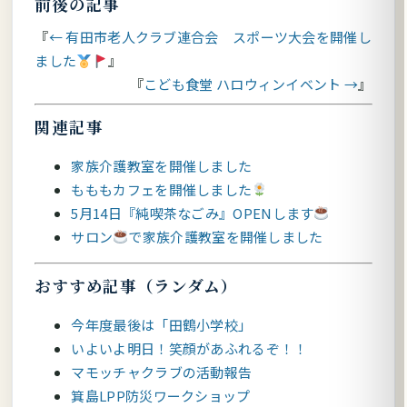
前後の記事
← 有田市老人クラブ連合会 スポーツ大会を開催し
ました
こども食堂 ハロウィンイベント →
関連記事
家族介護教室を開催しました
もももカフェを開催しました
5月14日『純喫茶なごみ』OPENします
サロン
で家族介護教室を開催しました
おすすめ記事（ランダム）
今年度最後は「田鶴小学校」
いよいよ明日！笑顔があふれるぞ！！
マモッチャクラブの活動報告
箕島LPP防災ワークショップ