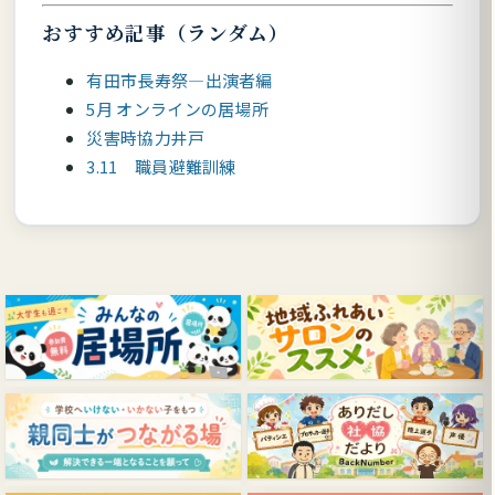
おすすめ記事（ランダム）
有田市長寿祭―出演者編
5月 オンラインの居場所
災害時協力井戸
3.11 職員避難訓練