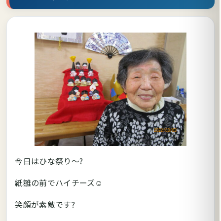
今日はひな祭り～?
紙雛の前でハイチーズ☺
笑顔が素敵です?