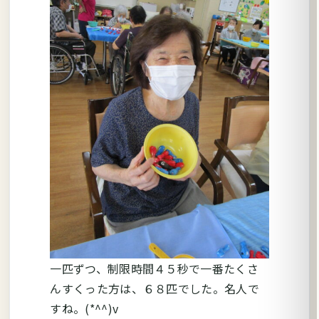
一匹ずつ、制限時間４５秒で一番たくさ
んすくった方は、６８匹でした。名人で
すね。(*^^)v