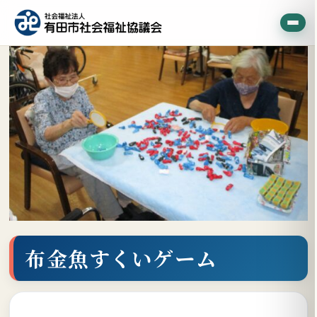
布金魚すくいゲーム