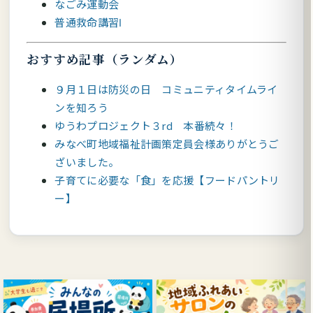
なごみ運動会
普通救命講習Ⅰ
おすすめ記事（ランダム）
９月１日は防災の日 コミュニティタイムライ
ンを知ろう
ゆうわプロジェクト３rd 本番続々！
みなべ町地域福祉計画策定員会様ありがとうご
ざいました。
子育てに必要な「食」を応援【フードパントリ
ー】