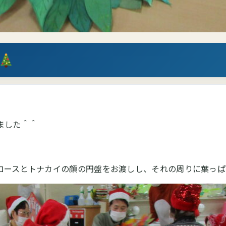
ました＾＾
」
ロースとトナカイの顔の円盤をお渡しし、それの周りに葉っぱ