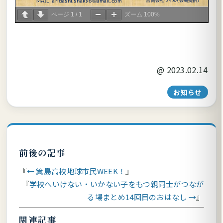
ページ
1
/
1
ズーム
100%
@
2023.02.14
お知らせ
前後の記事
← 箕島高校地球市民WEEK！
学校へいけない・いかない子をもつ親同士がつなが
る場まとめ14回目のおはなし →
関連記事