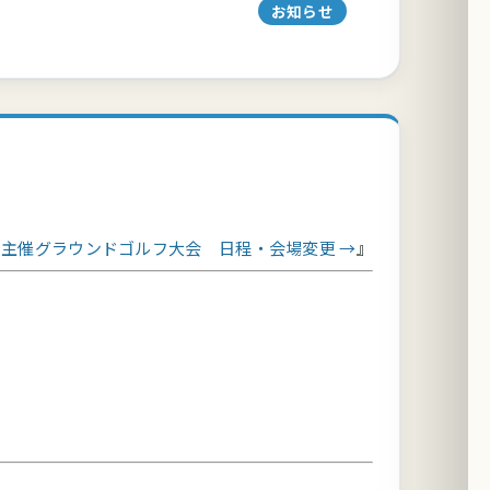
お知らせ
協主催グラウンドゴルフ大会 日程・会場変更 →