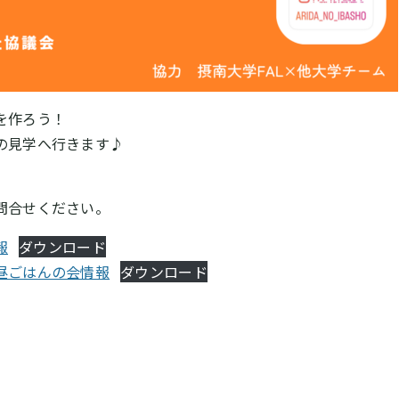
を作ろう！
の見学へ行きます♪
問合せください。
報
ダウンロード
昼ごはんの会情報
ダウンロード