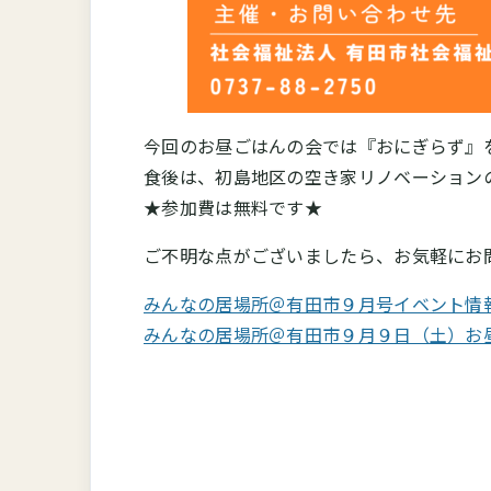
今回のお昼ごはんの会では『おにぎらず』
食後は、初島地区の空き家リノベーション
★参加費は無料です★
ご不明な点がございましたら、お気軽にお
みんなの居場所＠有田市９月号イベント情
みんなの居場所＠有田市９月９日（土）お