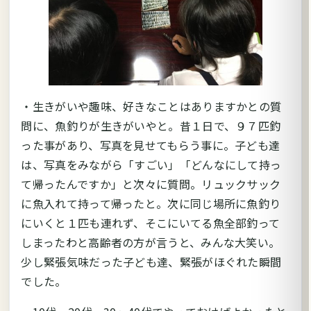
・生きがいや趣味、好きなことはありますかとの質
問に、魚釣りが生きがいやと。昔１日で、９７匹釣
った事があり、写真を見せてもらう事に。子ども達
は、写真をみながら「すごい」「どんなにして持っ
て帰ったんですか」と次々に質問。リュックサック
に魚入れて持って帰ったと。次に同じ場所に魚釣り
にいくと１匹も連れず、そこにいてる魚全部釣って
しまったわと高齢者の方が言うと、みんな大笑い。
少し緊張気味だった子ども達、緊張がほぐれた瞬間
でした。