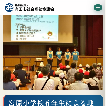
宮原小学校６年生による地