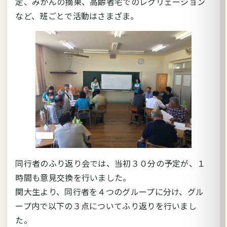
定、みかんの摘果、高齢者宅でのレクリェーション
など、班ごとで活動はさまざま。
同行者のふり返り会では、当初３０分の予定が、１
時間も意見交換を行いました。
関大生より、同行者を４つのグループに分け、グル
ープ内で以下の３点についてふり返りを行いまし
た。