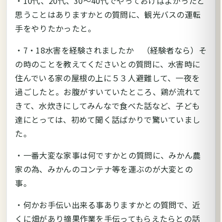
・10代、20代、30～40代でやっておけばよかったと
思うことはありますかとの質問に、観光バスの運転
手をやりたかったと。
・7・18水害を経験されましたか （経験者なら）そ
の時のことを教えてくださいとの質問に、水害時に
住んでいる家の屋根の上に５３人避難して、一夜を
過ごしたと。お腹がすいていたところ、鶏が流れて
きて、水炊きにしてみんなで食べた話など、子ども
達にとっては、初めて聞く話ばかりで驚いていまし
た。
・一番大変な家事は何ですかとの質問に、みかん農
家の為、みかんのコンテナ等を運ぶのが大変との
事。
・何かお手伝い出来る事ありますかとの質問で、近
くに畑があり摘果作業を手伝ってもらえたらとの話