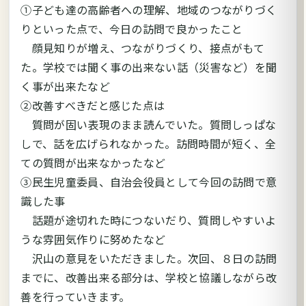
①子ども達の高齢者への理解、地域のつながりづく
りといった点で、今日の訪問で良かったこと
顔見知りが増え、つながりづくり、接点がもて
た。学校では聞く事の出来ない話（災害など）を聞
く事が出来たなど
②改善すべきだと感じた点は
質問が固い表現のまま読んでいた。質問しっぱな
しで、話を広げられなかった。訪問時間が短く、全
ての質問が出来なかったなど
③民生児童委員、自治会役員として今回の訪問で意
識した事
話題が途切れた時につないだり、質問しやすいよ
うな雰囲気作りに努めたなど
沢山の意見をいただきました。次回、８日の訪問
までに、改善出来る部分は、学校と協議しながら改
善を行っていきます。