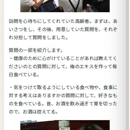
訪問を心待ちにしてくれていた高齢者。まずは、あ
いさつをし、その後、用意していた質問を、それぞ
れ分担して質問をしました。
質問の一部を紹介します。
・健康のために心がけていることがあれば教えてく
ださいのとの質問に対して、梅のエキスを作って毎
日食べている。
・気をつけて取るようにしている食べ物や、食事に
対する考えはありますかの質問に対して、好きなも
のを食べている。昔、お酒を飲み過ぎて胃を切った
ので、お酒は控えてる。