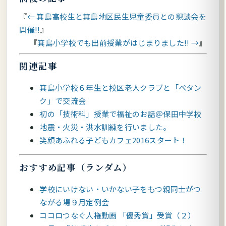
← 箕島高校生と箕島地区民生児童委員との懇談会を
開催!!
箕島小学校でも出前授業がはじまりました!! →
関連記事
箕島小学校６年生と校区老人クラブと「ペタン
ク」で交流会
初の「技術科」授業で福祉のお話＠保田中学校
地震・火災・洪水訓練を行いました。
笑顔あふれる子どもカフェ2016スタート！
おすすめ記事（ランダム）
学校にいけない・いかない子をもつ親同士がつ
ながる場９月定例会
ココロつなぐ人権動画 「優秀賞」受賞（２）