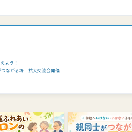
備えよう！
がつながる場 拡大交流会開催