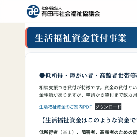
生活福祉資金貸付事業
●低所得・障がい者・高齢者世帯等
相談支援つき貸付が特徴です。資金の貸付と
金種類がありますが、申請から貸付まで数カ
生活福祉資金のご案内PDF
ダウンロード
【生活福祉資金はこのような資金で
低所得者
（※１）
、障害者、高齢者のための資