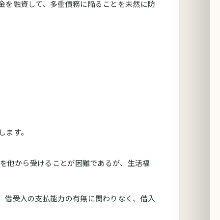
金を融資して、多重債務に陥ることを未然に防
します。
資を他から受けることが困難であるが、生活福
、借受人の支払能力の有無に関わりなく、借入