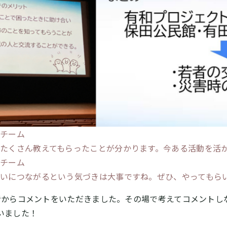
ボチーム
たくさん教えてもらったことが分かります。今ある活動を活
ボチーム
いにつながるという気づきは大事ですね。ぜひ、やってもら
者からコメントをいただきました。その場で考えてコメントし
いました！