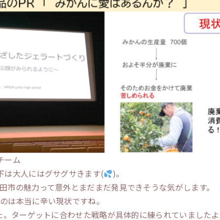
チーム
下は大人にはグサグサきます(
)。
田市の魅力って意外とまだまだ発見できそうな気がします。
うのは本当に辛い現状ですね。
した。ターゲットに合わせた戦略が具体的に練られていましたよ