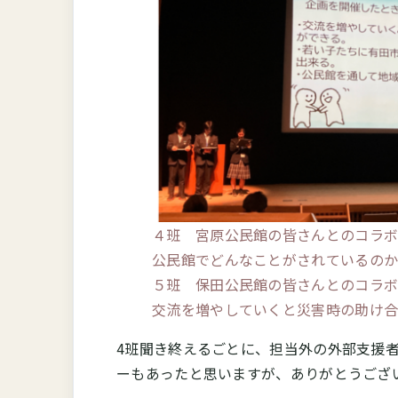
４班 宮原公民館の皆さんとのコラ
公民館でどんなことがされているのか
５班 保田公民館の皆さんとのコラ
交流を増やしていくと災害時の助け合
4班聞き終えるごとに、担当外の外部支援
ーもあったと思いますが、ありがとうござ