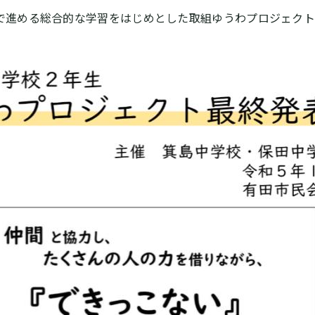
で進める総合的な学習をはじめとした取組ゆうわプロジェクト。