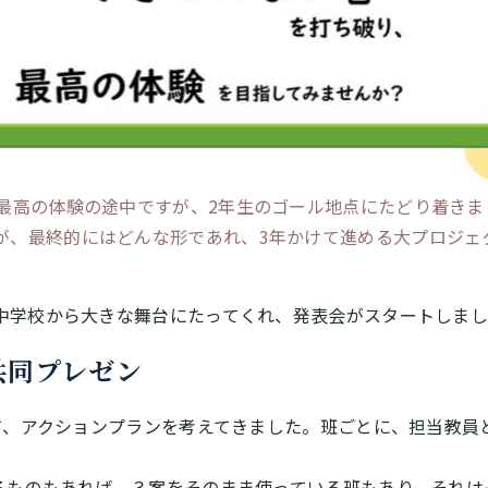
だ最高の体験の途中ですが、2年生のゴール地点にたどり着きま
が、最終的にはどんな形であれ、3年かけて進める大プロジェ
中学校から大きな舞台にたってくれ、発表会がスタートしま
共同プレゼン
れて、アクションプランを考えてきました。班ごとに、担当教員
るものもあれば、３案をそのまま使っている班もあり、それは