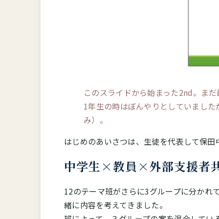
このスライドから始まった2nd。ま
1年生の時はぼんやりとしていました
み）。
はじめのあいさつは、生徒を代表して保田
中学生×教員×外部支援者
12のテーマ班がさらに3グループに分か
緒に内容を考えてきました。
班によって、３グループの案を混合してい