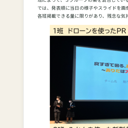
では、発表順に当日の様子やスライドを画
各班掲載できる量に限りがあり、残念な気