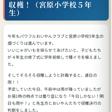
収穫！（宮原小学校５年
生）
今年もパワフルおいやんクラブと宮原小学校5年生の
畑づくりは進んでいます。
いいじゃがいもを採らせてあげたいと、子どもたち
が４年生の修了式に学年前倒しで種イモを植えまし
た。
そしてそろそろ収穫しようと計画すると、連日の
雨！！
予定していた今日、午前中は雨が降っていましたが
お昼1時の時点では曇り空になり「今日しかない！明
日も雨や！」と先生方とおいやんたちで収穫決行の
判断をしました。