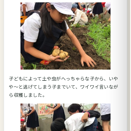
子どもによって土や虫がへっちゃらな子から、いや
や～と逃げてしまう子までいて、ワイワイ言いなが
ら収穫しました。