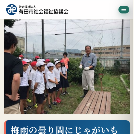
梅雨の曇り間にじゃがいも