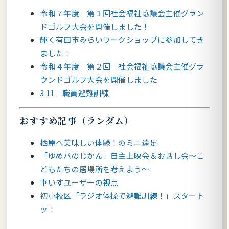
令和７年度 第１回社会福祉協議会主催グラン
ドゴルフ大会を開催しました！
輝く有田市みらいワークショップに参加してき
ました！
令和４年度 第２回 社会福祉協議会主催グラ
ウンドゴルフ大会を開催しました
3.11 職員避難訓練
おすすめ記事（ランダム）
栖原へ美味しい体験！のミニ遠足
「ゆめパのじかん」自主上映会＆お話し会～こ
どもたちの居場所を考えよう～
車いすユーザーの視点
初小校区「ラジオ体操で避難訓練！」スタート
ッ！