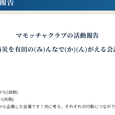
報告
マモッチャクラブの活動報告
防災を有田の(み)んなで(か)(ん)がえる会
ら(自助)
(共助)
から企画した会議です！共に考え、それぞれの行動につなが