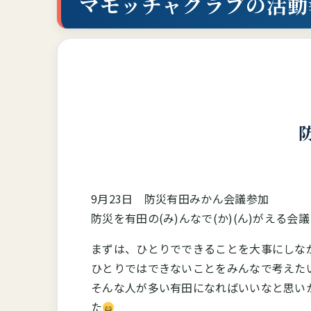
マモッチャクラブの活動
9月23日 防災有田みかん会議参加
防災を有田の(み)んなで(か)(ん)がえる会議
まずは、ひとりでできることを大事にしなが
ひとりではできないことをみんなで考えたい
そんな人が多い有田になればいいなと思い
た