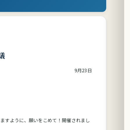
議
9月23日
りますように、願いをこめて！開催されまし