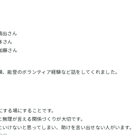
南出さん
本さん
加藤さん
験、能登のボランティア経験など話をしてくれました。
にする場にすることです。
と無理が言える関係づくりが大切です。
といけないと思ってしまい、助けを言い出せない人がいます。