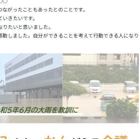
○○
つながったこともあったとのことです。
ていきたいです。
なりたいと思いました。
に感動しました。自分ができることを考えて行動できる人にな