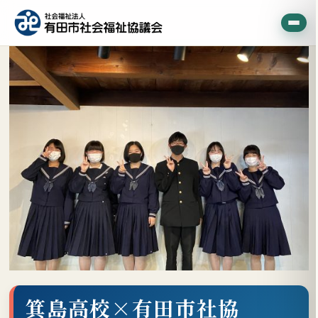
箕島高校×有田市社協