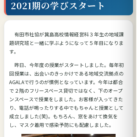
2021期の学びスタート
有田市社協が箕島高校情報経営科３年生の地域課
題研究班と一緒に学ぶようになって５年目になりま
す。
昨日、今年度の授業がスタートしました。毎年初
回授業は、出会いのきっかけである地域交流拠点の
AGALAで行うのが慣例となっています。今年は都合
で２階のフリースペース貸切ではなく、下のオープ
ンスペースで授業をしました。お客様が入ってきた
り、電話が鳴ったりする中でもちゃんと授業として
成立しました(笑)。もちろん、窓をあけて換気を
し、マスク着用で感染予防にも配慮しました。