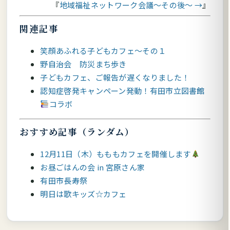
地域福祉ネットワーク会議～その後～ →
関連記事
笑顔あふれる子どもカフェ～その１
野自治会 防災まち歩き
子どもカフェ、ご報告が遅くなりました！
認知症啓発キャンペーン発動！有田市立図書館
コラボ
おすすめ記事（ランダム）
12月11日（木）もももカフェを開催します
お昼ごはんの会 in 宮原さん家
有田市長寿祭
明日は歌キッズ☆カフェ