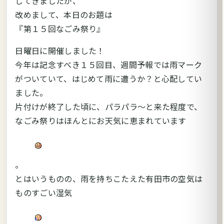
してきましたが、
改めまして、本日のお題は
『第１５回なごみ祭り』
日曜日に開催しました！
今年は記念すべき１５回目、週間予報では雨マーク
がついていて、はじめて雨に遭うか？と心配してい
ました。
片付けが終了した頃に、パラパラ～と来た程度で、
なごみ祭りはほんとにお天気に恵まれています
。
とはいうものの、雨を持ちこたえた有田市の空気は
ものすごい湿気