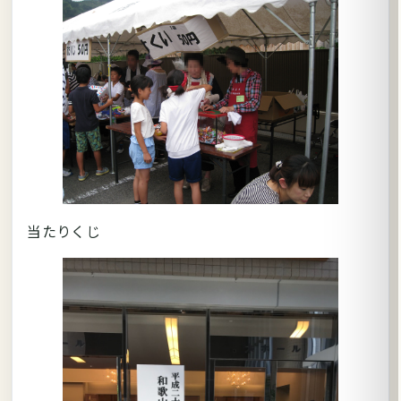
当たりくじ