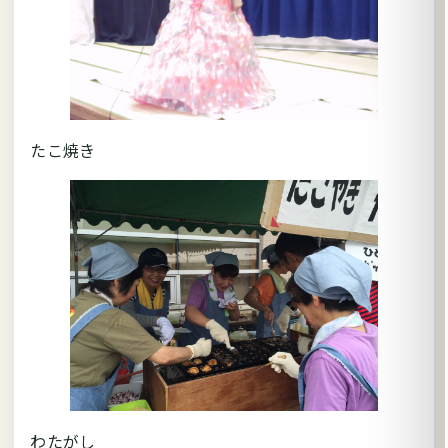
たこ焼き
わたがし