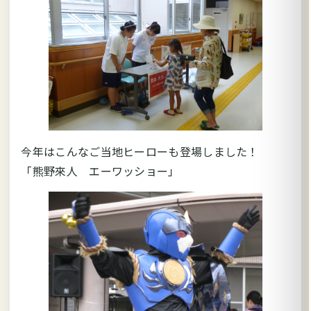
今年はこんなご当地ヒーローも登場しました！
「熊野來人 エーワッショー」