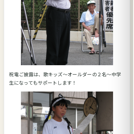
祝電ご披露は、歌キッズ～オールダーの２名～中学
生になってもサポートします！