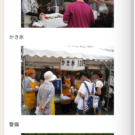
かき氷
警備