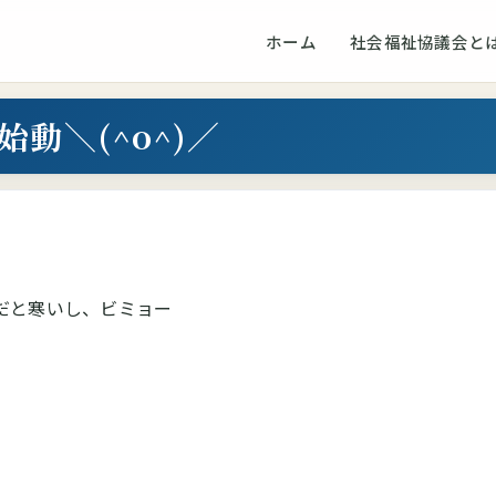
ホーム
社会福祉協議会と
動＼(^o^)／
だと寒いし、ビミョー
』