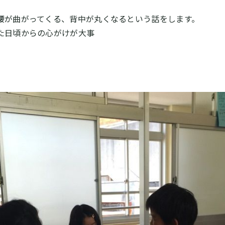
腰が曲がってくる、背中が丸くなるという話をします。
た日頃からの心がけが大事
。