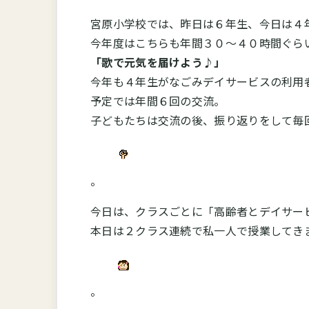
宮原小学校では、昨日は６年生、今日は４
今年度はこちらも年間３０～４０時間ぐら
「歌で元気を届けよう♪」
今年も４年生がなごみデイサービスの利用
予定では年間６回の交流。
子どもたちは交流の後、振り返りをして毎
。
今日は、クラスごとに「高齢者とデイサー
本日は２クラス連続で私一人で授業してき
。