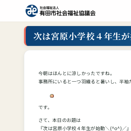
次は宮原小学校４年生が始
今朝はほんとに涼しかったですね。
事務所にいると一つ羽織ると暑いし、半袖
です。
さて、本日のお題は
『次は宮原小学校４年生が始動＼(^o^)／