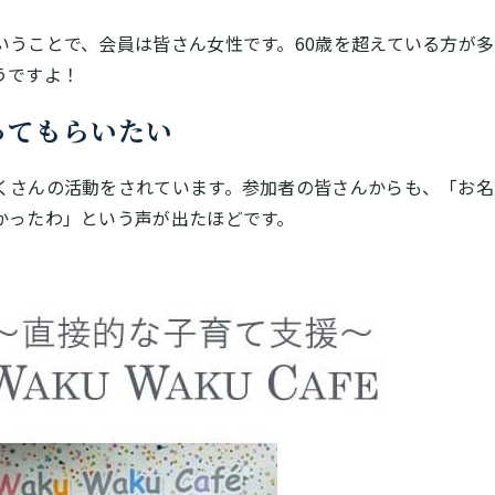
いうことで、会員は皆さん女性です。60歳を超えている方が
うですよ！
ってもらいたい
くさんの活動をされています。参加者の皆さんからも、「お名
かったわ」という声が出たほどです。