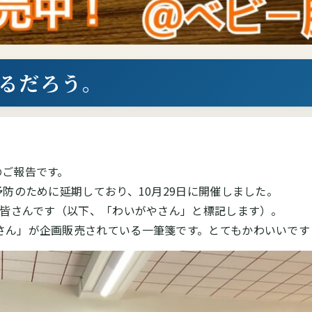
るだろう。
のご報告です。
予防のために延期しており、10月29日に開催しました。
の皆さんです（以下、「わいがやさん」と標記します）。
さん」が企画販売されている一筆箋です。とてもかわいいです