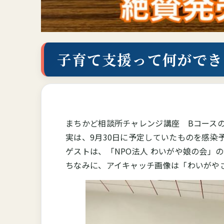
子育て支援って何ができ
まちかど相談所チャレンジ講座 Bコース
実は、9月30日に予定していたものを感染
ゲストは、「NPO法人 わいがや娘の会」
ちなみに、アイキャッチ画像は「わいがや