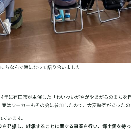
にちなんで輪になって語り合いました。
014年に有田市が主催した「わいわいがやがやあがらのまちを
。実はワーカーもその会に参加したので、大変熱気があったの
れています。
りを発掘し、継承することに関する事業を行い、郷土愛を持