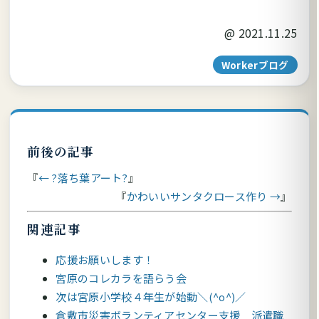
@
2021.11.25
Workerブログ
前後の記事
← ?落ち葉アート?
かわいいサンタクロース作り →
関連記事
応援お願いします！
宮原のコレカラを語らう会
次は宮原小学校４年生が始動＼(^o^)／
倉敷市災害ボランティアセンター支援 派遣職