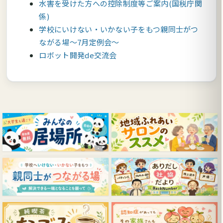
水害を受けた方への控除制度等ご案内(国税庁関
係)
学校にいけない・いかない子をもつ親同士がつ
ながる場～7月定例会～
ロボット開発de交流会