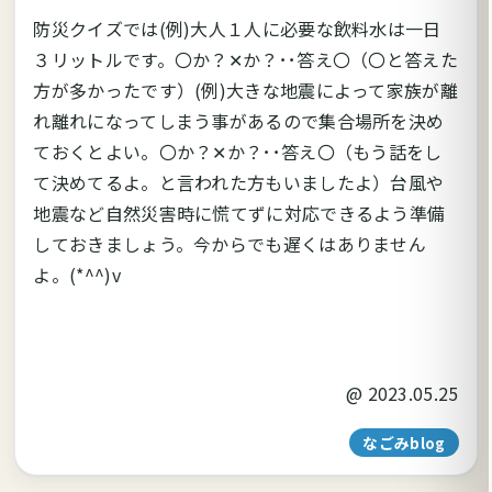
防災クイズでは(例)大人１人に必要な飲料水は一日
３リットルです。〇か？✕か？･･答え〇（〇と答えた
方が多かったです）(例)大きな地震によって家族が離
れ離れになってしまう事があるので集合場所を決め
ておくとよい。〇か？✕か？･･答え〇（もう話をし
て決めてるよ。と言われた方もいましたよ）台風や
地震など自然災害時に慌てずに対応できるよう準備
しておきましょう。今からでも遅くはありません
よ。(*^^)v
@
2023.05.25
なごみblog