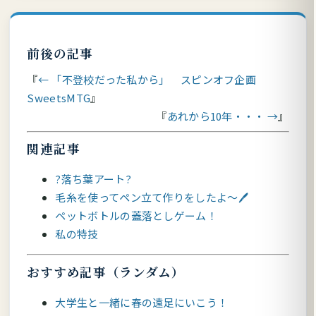
前後の記事
← 「不登校だった私から」 スピンオフ企画
SweetsMTG
あれから10年・・・ →
関連記事
?落ち葉アート?
毛糸を使ってペン立て作りをしたよ～🖊
ペットボトルの蓋落としゲーム！
私の特技
おすすめ記事（ランダム）
大学生と一緒に春の遠足にいこう！