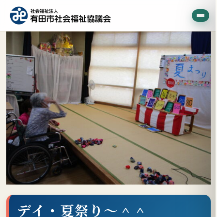
デイ・夏祭り～＾＾