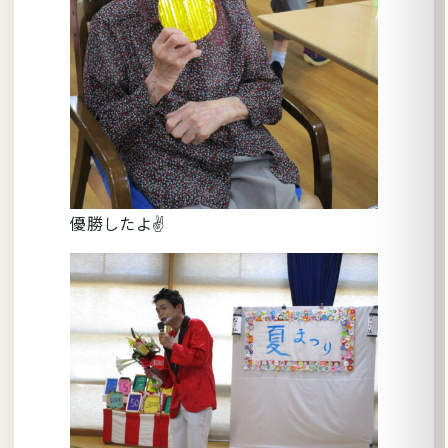
優勝したよ✌