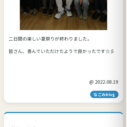
二日間の楽しい夏祭りが終わりました。
皆さん、喜んでいただけたようで良かったです☆彡
@
2022.08.19
なごみblog