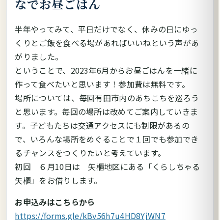
なでお昼ごはん
半年やってみて、平日だけでなく、休みの日にゆっ
くりとご飯を食べる場があればいいねという声があ
がりました。
ということで、2023年6月からお昼ごはんを一緒に
作って食べたいと思います！参加費は無料です。
場所については、毎回有田市内のあちこちを巡ろう
と思います。毎回の場所は改めてご案内していきま
す。子どもたちは交通アクセスにも制限があるの
で、いろんな場所をめぐることで１回でも参加でき
るチャンスをつくりたいと考えています。
初回 ６月10日は 矢櫃地区にある「くらしちゃる
矢櫃」をお借りします。
お申込みはこちらから
https://forms.gle/kBv56h7u4HD8YjWN7