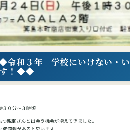
◆令和３年 学校にいけない・
す！◆◆
時３０分～３時頃
もつ親御さんと出会う機会が増えてきました。
な価値観があると思います。