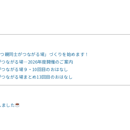
もつ親同士がつながる場」づくりを始めます！
つながる場―2026年度開催のご案内
つながる場９・10回目のおはなし
つながる場まとめ13回目のおはなし
しました