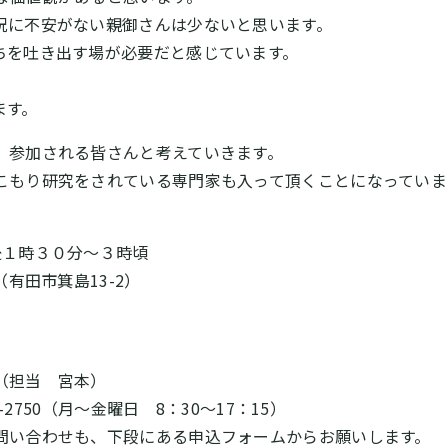
況に不安がない親御さんは少ないと思います。
ちを吐き出す場が必要だと感じています。
ます。
、参加される皆さんと考えていきます。
こもり研究をされている専門家も入って頂くことになっていま
１時３０分～３時頃
有田市箕島13-2）
会（担当 宮本）
～金曜日 8：30～17：15）
下段にある申込フォームからお願いします。