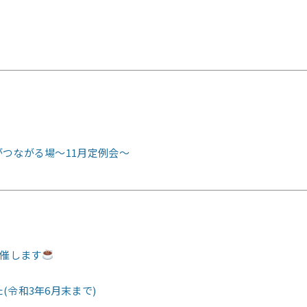
つながる場～11月定例会～
開催します
令和3年6月末まで)