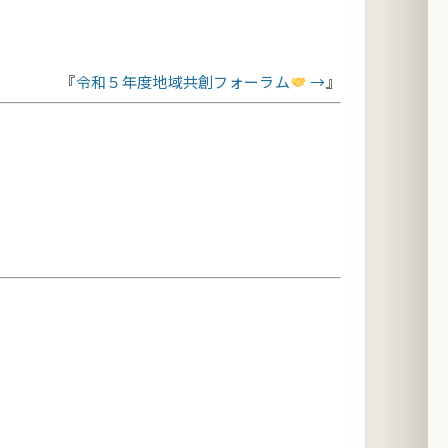
令和５年度地域共創フォーラム
→