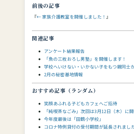
前後の記事
← 家族介護教室を開催しました！
関連記事
アンケート結果報告
「魚の三枚おろし男塾」を開催します！
学校へいけない・いかない子をもつ親同士が
2月の秘密基地情報
おすすめ記事（ランダム）
笑顔あふれる子どもカフェへご招待
「純喫茶なごみ」次回は3月12日（木）に
今年度最後は「田鶴小学校」
コロナ特例貸付の受付期間が延長されました(