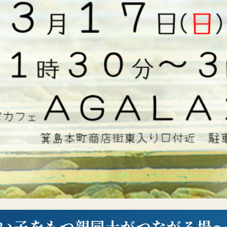
い子をもつ親同士がつながる場～