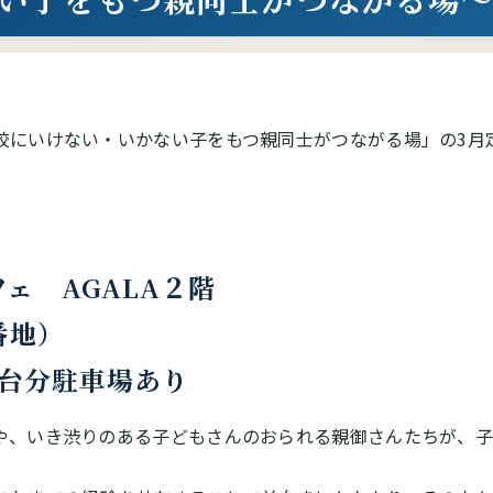
校にいけない・いかない子をもつ親同士がつながる場」の3月
ェ AGALA２階
番地）
分駐車場あり
や、いき渋りのある子どもさんのおられる親御さんたちが、