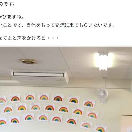
のです。
かびますね。
いことです、自信をもって交流に来てもらいたいです。
せてよと声をかけると・・・