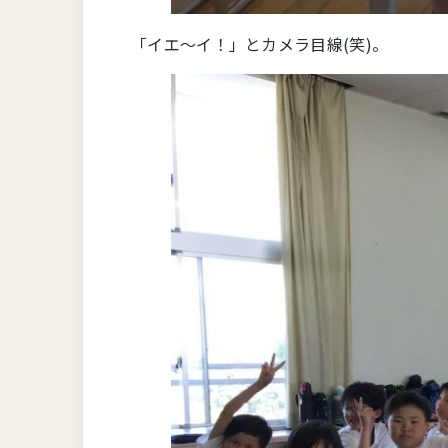
「イエ～イ！」とカメラ目線(笑)。