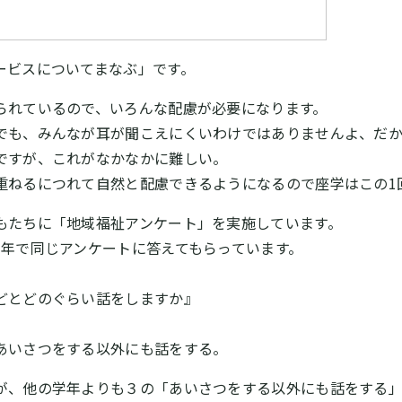
ービスについてまなぶ」です。
られているので、いろんな配慮が必要になります。
でも、みんなが耳が聞こえにくいわけではありませんよ、だ
ですが、これがなかなかに難しい。
重ねるにつれて自然と配慮できるようになるので座学はこの1
もたちに「地域福祉アンケート」を実施しています。
学年で同じアンケートに答えてもらっています。
どとどのぐらい話をしますか』
あいさつをする以外にも話をする。
が、他の学年よりも３の「あいさつをする以外にも話をする」