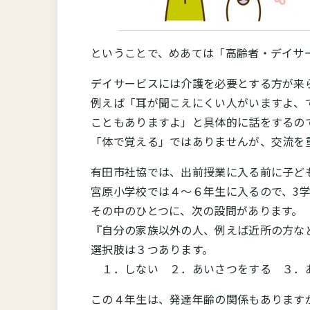
ということで、めあては「高齢者・デイサ
デイサービスには介護を必要とする方が来
例えば「耳が聞こえにくい人がいますよ、
こともありますよ」と具体的に話をするの
「体で覚える」ではありませんが、交流を
有田市社協では、出前授業に入る前に子ど
宮原小学校では４～６年生に入るので、3
その中のひとつに、次の設問があります。
『自分の家族以外の人、例えば近所の方な
選択肢は３つあります。
１．しない ２．あいさつをする ３．
この４年生は、発達年齢の関係もあります