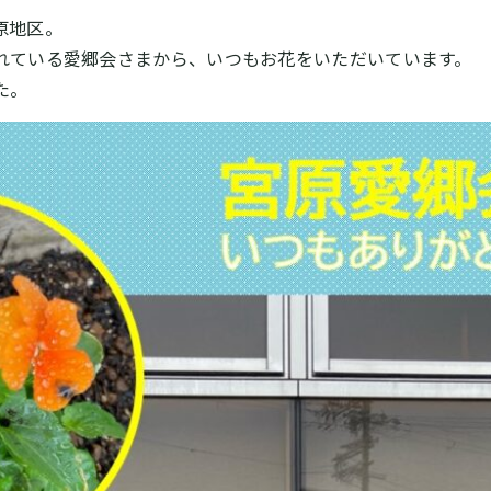
原地区。
れている愛郷会さまから、いつもお花をいただいています。
た。