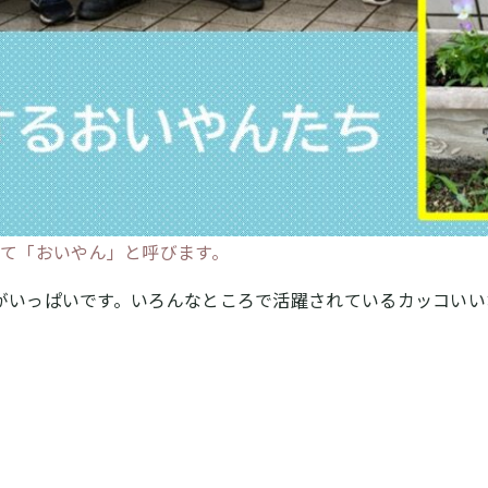
て「おいやん」と呼びます。
がいっぱいです。いろんなところで活躍されているカッコいい