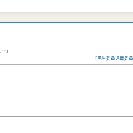
く…
民生委員児童委員