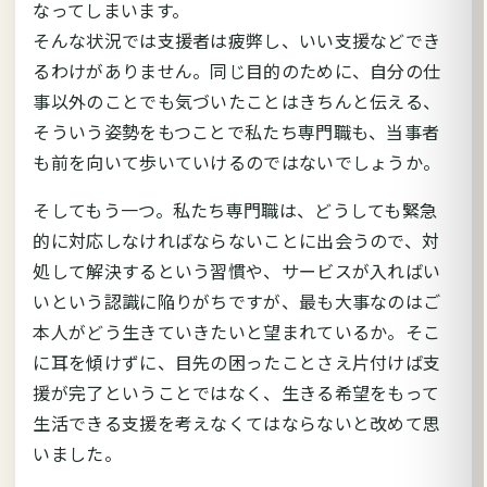
なってしまいます。
そんな状況では支援者は疲弊し、いい支援などでき
るわけがありません。同じ目的のために、自分の仕
事以外のことでも気づいたことはきちんと伝える、
そういう姿勢をもつことで私たち専門職も、当事者
も前を向いて歩いていけるのではないでしょうか。
そしてもう一つ。私たち専門職は、どうしても緊急
的に対応しなければならないことに出会うので、対
処して解決するという習慣や、サービスが入ればい
いという認識に陥りがちですが、最も大事なのはご
本人がどう生きていきたいと望まれているか。そこ
に耳を傾けずに、目先の困ったことさえ片付けば支
援が完了ということではなく、生きる希望をもって
生活できる支援を考えなくてはならないと改めて思
いました。