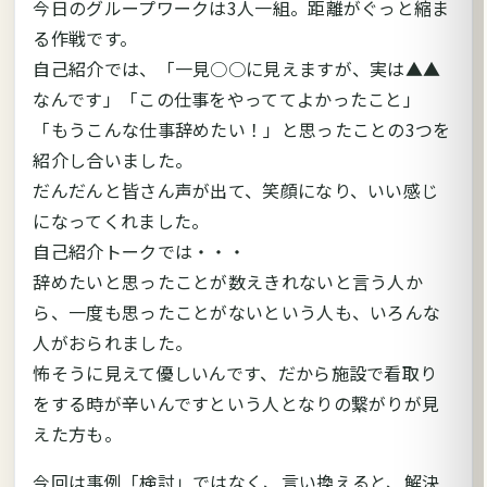
今日のグループワークは3人一組。距離がぐっと縮ま
る作戦です。
自己紹介では、「一見○○に見えますが、実は▲▲
なんです」「この仕事をやっててよかったこと」
「もうこんな仕事辞めたい！」と思ったことの3つを
紹介し合いました。
だんだんと皆さん声が出て、笑顔になり、いい感じ
になってくれました。
自己紹介トークでは・・・
辞めたいと思ったことが数えきれないと言う人か
ら、一度も思ったことがないという人も、いろんな
人がおられました。
怖そうに見えて優しいんです、だから施設で看取り
をする時が辛いんですという人となりの繋がりが見
えた方も。
今回は事例「検討」ではなく、言い換えると、解決