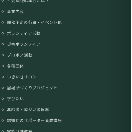
社会福祉協議会とは？
事業内容
開催予定の行事・イベント他
ボランティア活動
災害ボランティア
プロボノ活動
各種団体
いきいきサロン
居場所づくりプロジェクト
学びたい
高齢者・障がい者理解
認知症のサポーター養成講座
家族介護教室