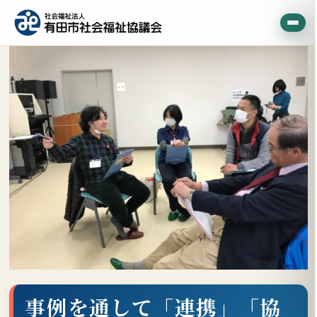
事例を通して「連携」「協