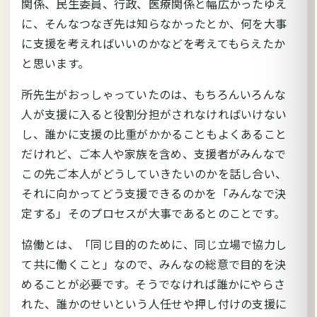
関係、民生委員、行政、医療関係と幅広かったゆえ
に、そんなつなぎ先は知らなかったとか、何を大事
に支援を考えればいいのかなどを考えてもらえたか
と思います。
所先生がおっしゃっていたのは、もちろんいろんな
人が支援に入ると役割分担がされなければいけない
し、誰かに支援の比重がかかることもよくあること
だけれど、ご本人や家族を含め、支援者がみんなで
この先ご本人がどうしていきたいのかを話し合い、
それに向かってどう支援できるのかを「みんなで決
定する」そのプロセスが大事であるとのことです。
協働とは、「同じ目的のために、同じ立場で協力し
て共に働くこと」なので、みんなの総意で目的を決
めることが必要です。そうでなければ誰かにやらさ
れた、誰かのせいという人任せや押し付けの支援に