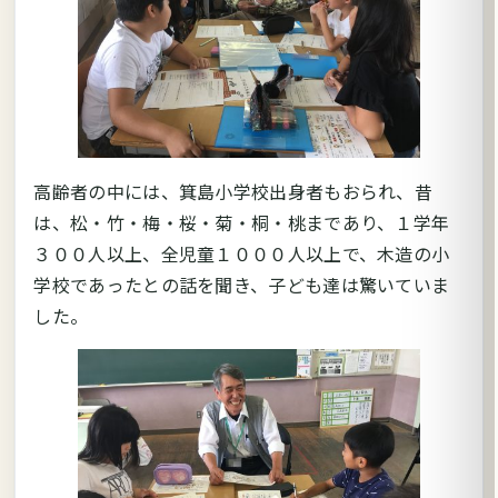
高齢者の中には、箕島小学校出身者もおられ、昔
は、松・竹・梅・桜・菊・桐・桃まであり、１学年
３００人以上、全児童１０００人以上で、木造の小
学校であったとの話を聞き、子ども達は驚いていま
した。