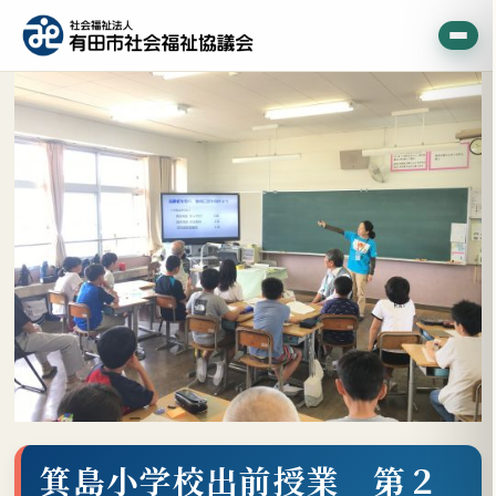
箕島小学校出前授業 第２