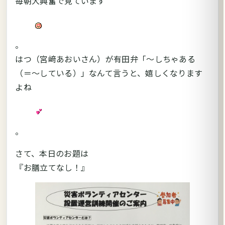
毎朝大興奮で見ています
。
はつ（宮﨑あおいさん）が有田弁「～しちゃある
（＝～している）」なんて言うと、嬉しくなります
よね
。
さて、本日のお題は
『お膳立てなし！』