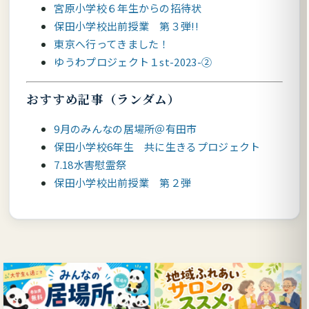
宮原小学校６年生からの招待状
保田小学校出前授業 第３弾!!
東京へ行ってきました！
ゆうわプロジェクト１st-2023-②
おすすめ記事（ランダム）
9月のみんなの居場所＠有田市
保田小学校6年生 共に生きるプロジェクト
7.18水害慰霊祭
保田小学校出前授業 第２弾