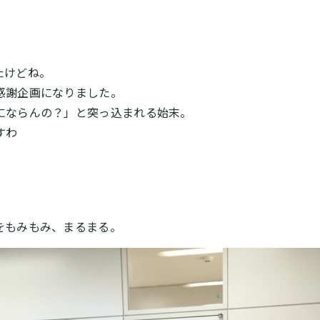
たけどね。
感謝企画になりました。
にならんの？」と突っ込まれる始末。
すわ
をもみもみ、まるまる。