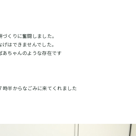
餅づくりに奮闘しました。
なげはできませんでした。
ばあちゃんのような存在です
７時半からなごみに来てくれました