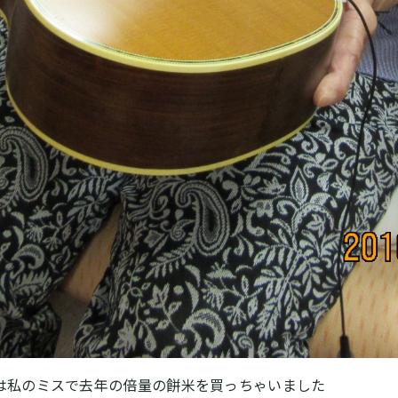
は私のミスで去年の倍量の餅米を買っちゃいました