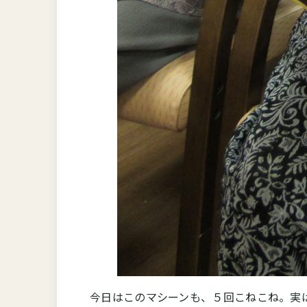
今日はこのマシーンも、５回こねこね。実