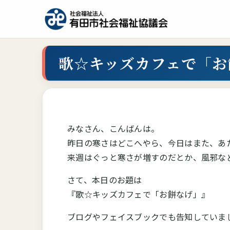
歌☆キッズカフェで「お
みなさん、こんばんは。
昨日の寒さはどこへやら、今日はまた、あ
来週はぐっと寒さが増すのだとか、風邪な
さて、本日のお題は
『歌☆キッズカフェで「お餅なげ」』
ブログやフェイスブックでも告知していま