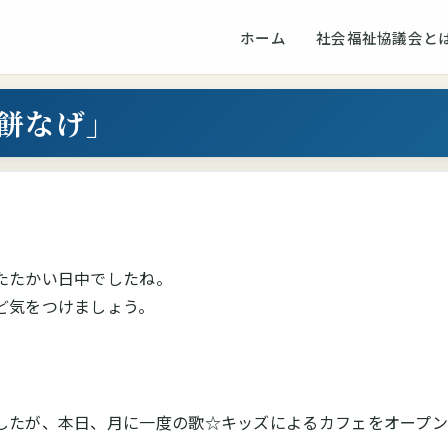
ホーム
社会福祉協議会と
餅なげ」
たたかい日中でしたね。
ど気をつけましょう。
したが、本日、月に一度の歌☆キッズによるカフェをオープ