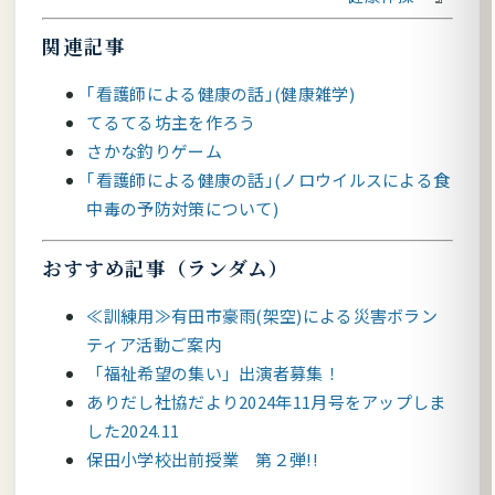
関連記事
｢看護師による健康の話｣(健康雑学)
てるてる坊主を作ろう
さかな釣りゲーム
｢看護師による健康の話｣(ノロウイルスによる食
中毒の予防対策について)
おすすめ記事（ランダム）
≪訓練用≫有田市豪雨(架空)による災害ボラン
ティア活動ご案内
「福祉希望の集い」出演者募集！
ありだし社協だより2024年11月号をアップしま
した2024.11
保田小学校出前授業 第２弾!!