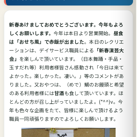
新春あけましておめでとうございます。今年もよろ
しくお願いします。
今年は本日より営業開始。
昼食
は「おせち風」で赤飯が出ました
。本日のレクリエ
ーションは、デイサービス職員による
「新春演芸大
会」
を楽しんで頂いています。（日本舞踊・手品・
玉すだれ等）利用者様皆さん感動され「今日は来て
よかった。楽しかった。凄い。」等のコメントがあ
りました。又おやつは、（めで）鯛のお饅頭と希望
のある利用者様には
甘酒
も食して頂いています。ほ
とんどの方が召し上がっていましたよ。(*^^)v。今
年も色々な企画をたて、皆様に楽しんで頂けるよう
職員一同頑張りますのでよろしくお願いします。